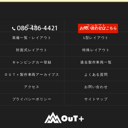
086-486-4421
ホーム
コンセプト
お問い合わせはこちら
装備一覧・レイアウト
L型レイアウト
対面式レイアウト
特殊レイアウト
キャンピングカー登録
過去製作車両一覧
ＯＵＴ＋製作車両アーカイブス
よくある質問
アクセス
お問い合わせ
プライバシーポリシー
サイトマップ