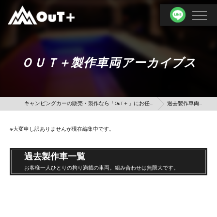
ＯＵＴ＋製作車両アーカイブス
キャンピングカーの販売・製作なら「OuT＋」にお任せ！
過去製作車両一覧
※大変申し訳ありませんが現在編集中です。
過去製作車一覧
お客様一人ひとりの拘り満載の車両。組み合わせは無限大です。