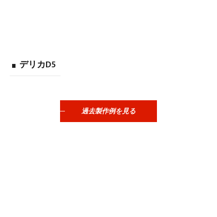
デリカD5
過去製作例を見る