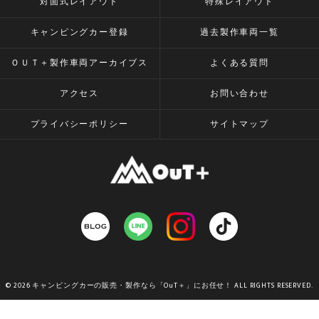
対面式レイアウト
特殊レイアウト
キャンピングカー登録
過去製作車両一覧
ＯＵＴ＋製作車両アーカイブス
よくある質問
アクセス
お問い合わせ
プライバシーポリシー
サイトマップ
© 2026 キャンピングカーの販売・製作なら「OuT＋」にお任せ！ ALL RIGHTS RESERVED.