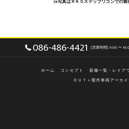
(※写真はＲＫ５ステップワゴンでの製
086-486-4421
[営業時間] 9:00 〜 18
ホーム
コンセプト
装備一覧・レイア
ＯＵＴ＋製作車両アーカイ