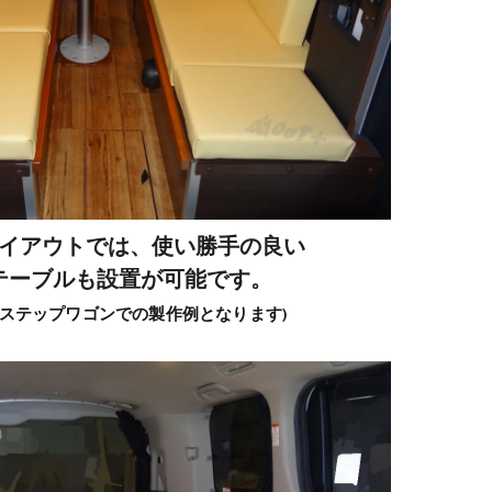
イアウトでは、使い勝手の良い
テーブルも設置が可能です。
５ステップワゴンでの製作例となります)