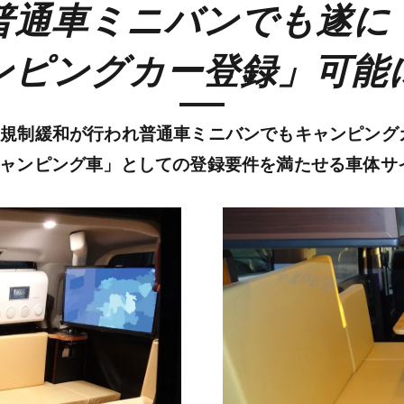
普通車ミニバンでも遂に
ンピングカー登録」可能
の規制緩和が行われ普通車ミニバンでもキャンピン
キャンピング車」としての登録要件を満たせる車体サ