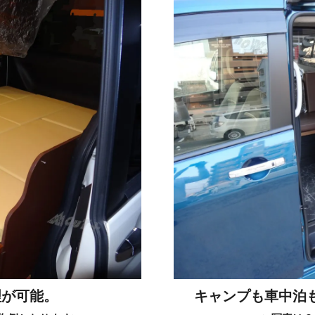
理が可能。
キャンプも車中泊