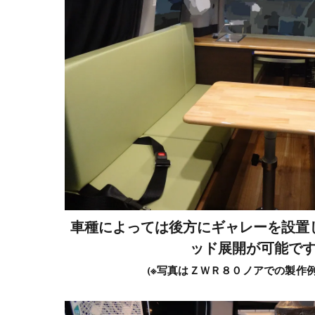
車種によっては後方にギャレーを設置
ッド展開が可能で
(※写真はＺＷＲ８０ノアでの製作例