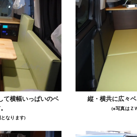
して横幅いっぱいのベ
縦・横共に広々ベ
す。
(※写真は
となります)