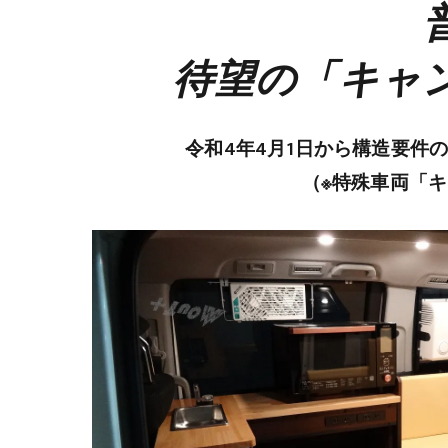
待望の「キャ
令和4年4月1日から構造要件
（※特殊車両「