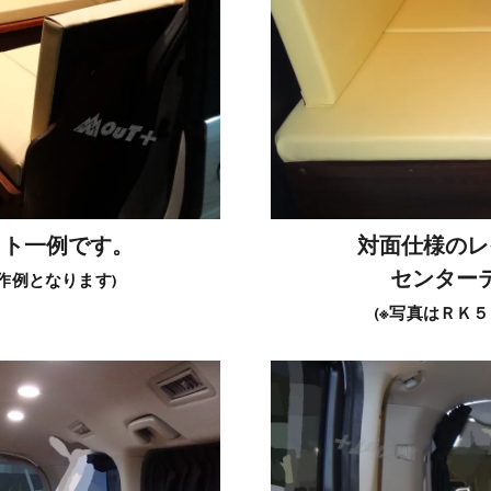
ウト一例です。
対面仕様のレ
センター
作例となります)
(※写真はＲＫ