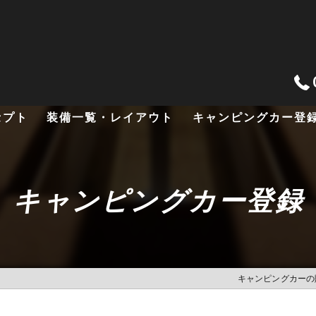
セプト
装備一覧・レイアウト
キャンピングカー登
L型レイアウト
キャンピングカー登録
対面式レイアウト
特殊レイアウト
キャンピングカーの