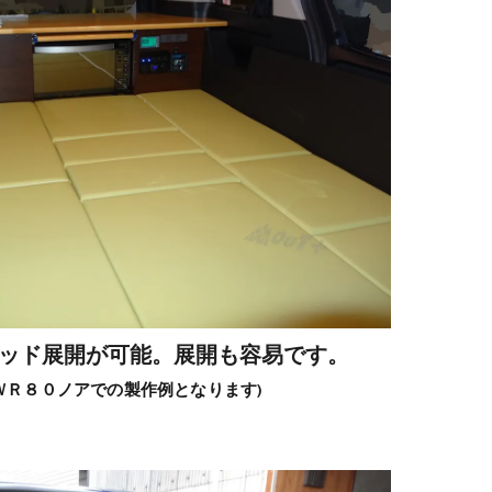
ッド展開が可能。展開も容易です。
ＺＷＲ８０ノアでの製作例となります)