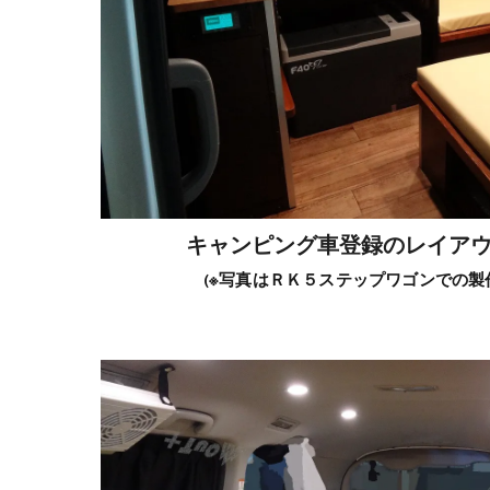
キャンピング車登録のレイア
(※写真はＲＫ５ステップワゴンでの製