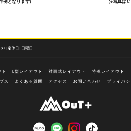
作例となります)
(※写真は
:00 / [定休日] 日曜日
ウト
L型レイアウト
対面式レイアウト
特殊レイアウト
ブス
よくある質問
アクセス
お問い合わせ
プライバシ