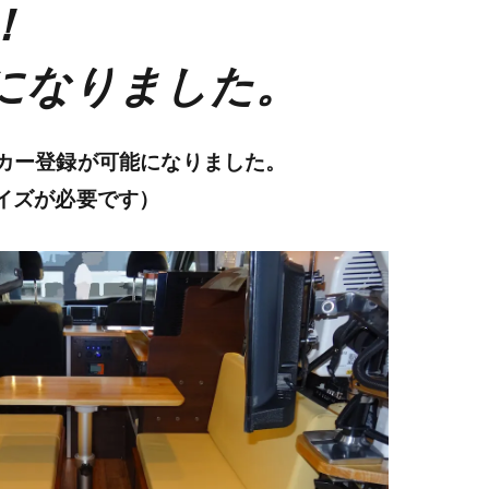
！
になりました。
グカー登録が可能になりました。
イズが必要です）